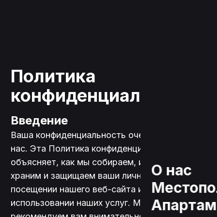
Политика
конфиденциальности
Введение
Ваша конфиденциальность очень важна для 
нас. Эта Политика конфиденциальности 
объясняет, как мы собираем, используем, 
О нас
храним и защищаем ваши личные данные при 
Местопо
посещении нашего веб-сайта и 
Апарта
использовании наших услуг. Мы 
рекомендуем вам внимательно прочитать 